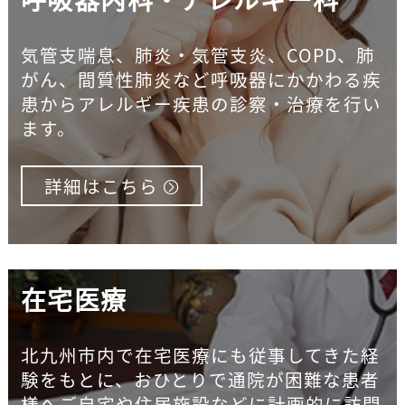
気管支喘息、肺炎・気管支炎、COPD、肺
がん、間質性肺炎など呼吸器にかかわる疾
患からアレルギー疾患の診察・治療を行い
ます。
詳細はこちら
在宅医療
北九州市内で在宅医療にも従事してきた経
験をもとに、おひとりで通院が困難な患者
様へご自宅や住居施設などに計画的に訪問